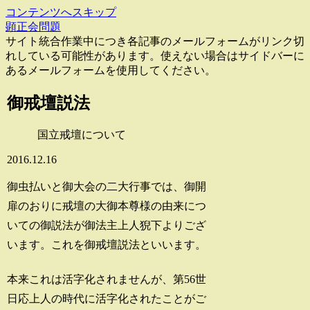
コンテンツへスキップ
顕正会問題
サイト統合作業中につき各記事のメールフォームがリンク切
れしている可能性があります。使えない場合はサイドバーに
あるメールフォームを使用してください。
御戒壇説法
国立戒壇について
2016.12.16
御虫払いと御大会の二大行事では、御開
扉のおりに戒壇の大御本尊様の由来につ
いての御説法が御法主上人猊下よりござ
います。これを御戒壇説法といいます。
本来これは活字化されませんが、第56世
日応上人の時代に活字化されたことがご